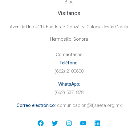
Blog
Visitános
Avenida Uno #114 Esq. Israel González, Colonia Jesús García
Hermosillo, Sonora
Contáctanos
Teléfono:
(662) 2100600
WhatsApp:
(662) 5371878
Correo electr
ónico:
comunicacion@ifjsaeta.org.mx