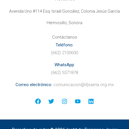
Avenida Uno #114 Esq. Israel González, Colonia Jesús García
Hermosillo, Sonora
Contáctanos
Teléfono:
(662) 2100600
WhatsApp:
(662) 5371878
Correo electr
ónico:
comunicacion@ifjsaeta.org.mx