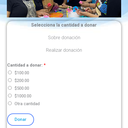
Selecciona la cantidad a donar
Sobre donación
Realizar donación
Cantidad a donar:
*
$100.00
$200.00
$500.00
$1000.00
Otra cantidad
Donar