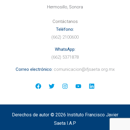
Hermosillo, Sonora
Contáctanos
Teléfono:
(662) 2100600
WhatsApp:
(662) 5371878
Correo electr
ónico:
comunicacion@ifjsaeta.org.mx
Derechos de autor © 2026 Instituto Francisco Javier
Saeta I.A.P