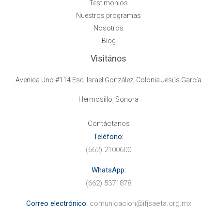
Testimonios
Nuestros programas
Nosotros
Blog
Visitános
Avenida Uno #114 Esq. Israel González, Colonia Jesús García
Hermosillo, Sonora
Contáctanos
Teléfono:
(662) 2100600
WhatsApp:
(662) 5371878
Correo electr
ónico:
comunicacion@ifjsaeta.org.mx