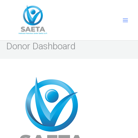
Ir
al
contenido
Donor Dashboard