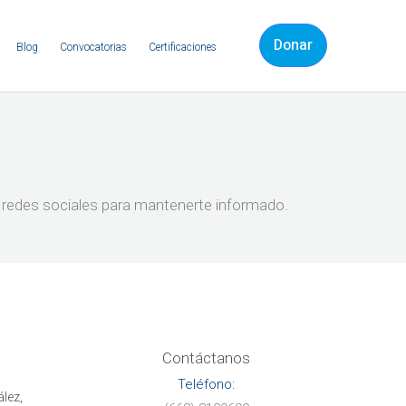
Donar
Blog
Convocatorias
Certificaciones
as redes sociales para mantenerte informado.
Contáctanos
Teléfono:
lez,