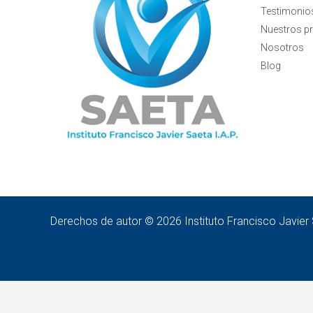
Testimonio
Nuestros p
Nosotros
Blog
Derechos de autor © 2026 Instituto Francisco Javier 