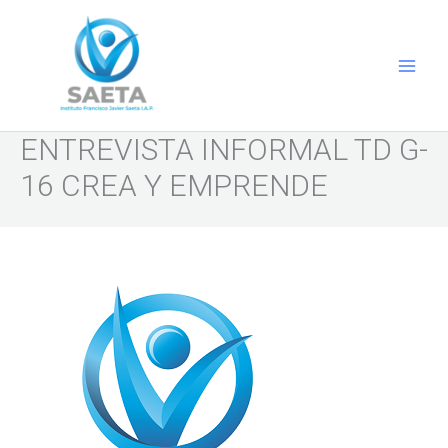
Ir
al
contenido
ENTREVISTA INFORMAL TD G-
16 CREA Y EMPRENDE