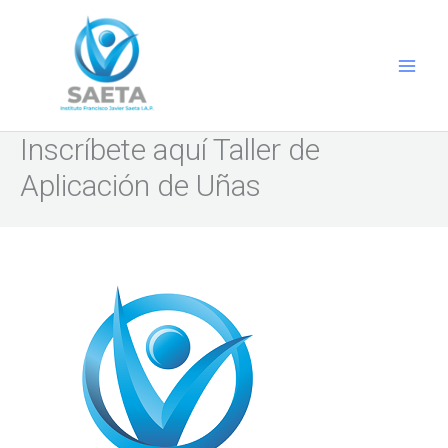
Ir
al
contenido
Inscríbete aquí Taller de
Aplicación de Uñas