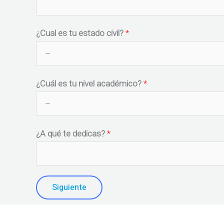
¿Cual es tu estado civil?
*
¿Cuál es tu nivel académico?
*
¿A qué te dedicas?
*
Siguiente