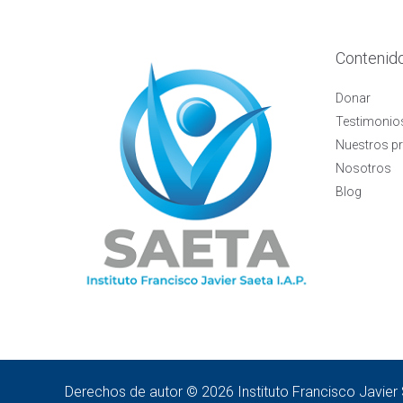
Contenid
Donar
Testimonio
Nuestros p
Nosotros
Blog
Derechos de autor © 2026 Instituto Francisco Javier 