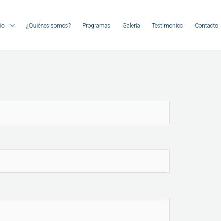
io
¿Quiénes somos?
Programas
Galería
Testimonios
Contacto