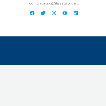
comunicacion@ifjsaeta.org.mx