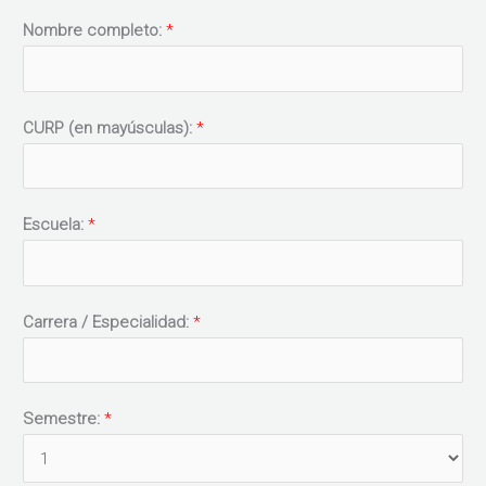
Nombre completo:
*
CURP (en mayúsculas):
*
Escuela:
*
Carrera / Especialidad:
*
Semestre:
*