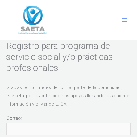
Ir
al
contenido
Registro para programa de
servicio social y/o prácticas
profesionales
Gracias por tu interés de formar parte de la comunidad
IFJSaeta, por favor te pido nos apoyes llenando la siguiente
información y enviando tu CV.
Correo:
*