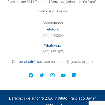
Avenida Uno #114 Esq. Israel González, Colonia Jesús García
Hermosillo, Sonora
Contáctanos
Teléfono:
(662) 2100600
WhatsApp:
(662) 5371878
Correo electr
ónico:
comunicacion@ifjsaeta.org.mx
Derechos de autor © 2026 Instituto Francisco Javier