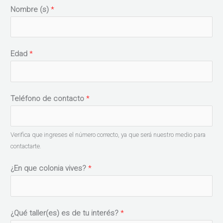
Nombre (s)
*
Edad
*
Teléfono de contacto
*
Verifica que ingreses el número correcto, ya que será nuestro medio para
contactarte.
¿En que colonia vives?
*
¿Qué taller(es) es de tu interés?
*