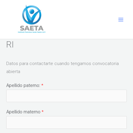
Ir
al
contenido
RI
Datos para contactarte cuando tengamos convocatoria
abierta
Apellido paterno:
*
Apellido materno
*