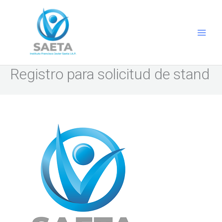
Ir
al
contenido
Registro para solicitud de stand