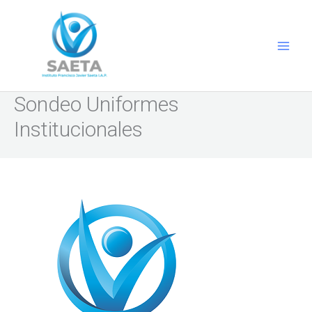
Ir
al
contenido
Sondeo Uniformes
Institucionales