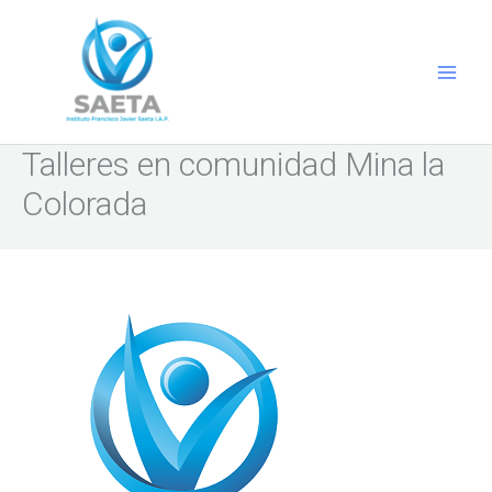
Ir
al
contenido
Talleres en comunidad Mina la
Colorada