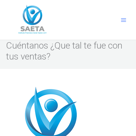
Ir
al
contenido
Cuéntanos ¿Que tal te fue con
tus ventas?