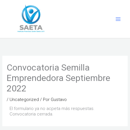
Ir
al
contenido
Convocatoria Semilla
Emprendedora Septiembre
2022
/
Uncategorized
/ Por
Gustavo
El formulario ya no acpeta más respuestas.
Convocatoria cerrada.