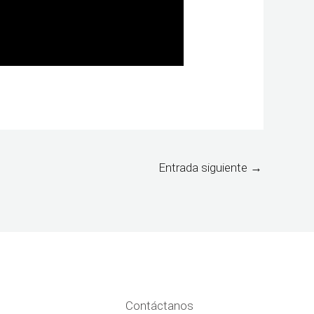
Entrada siguiente
→
Contáctanos