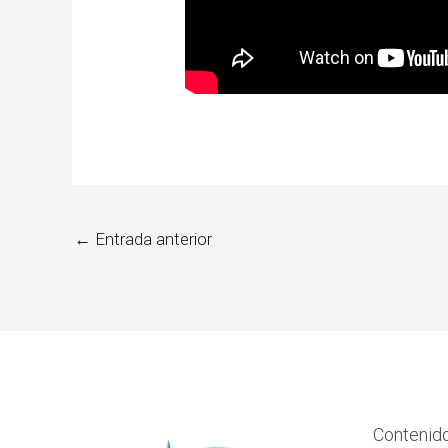
←
Entrada anterior
Contenid