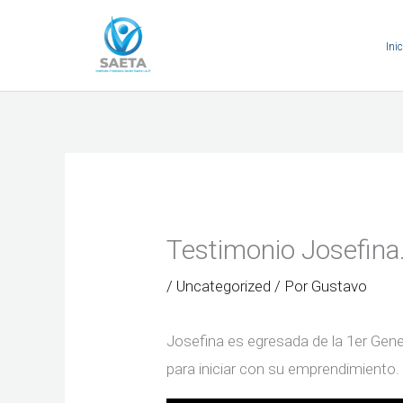
Ir
al
Inic
contenido
Testimonio Josefina
/
Uncategorized
/ Por
Gustavo
Josefina es egresada de la 1er Gen
para iniciar con su emprendimiento