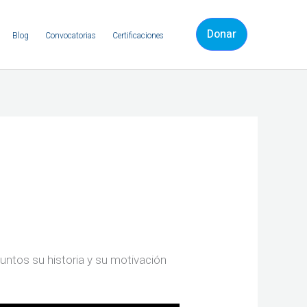
Donar
Blog
Convocatorias
Certificaciones
ntos su historia y su motivación