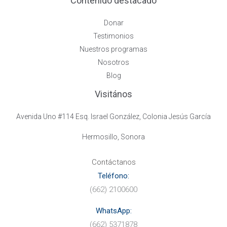
Contenido destacado
Donar
Testimonios
Nuestros programas
Nosotros
Blog
Visitános
Avenida Uno #114 Esq. Israel González, Colonia Jesús García
Hermosillo, Sonora
Contáctanos
Teléfono:
(662) 2100600
WhatsApp:
(662) 5371878